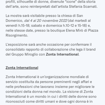
profili, silhouette di donne, divenute “icone” della storia
dell’arte, sono reinterpretati dall’artista Stefania Scarnati.
La mostra sarà visitabile presso la chiesa di San
Domenico,
dal 4 al 20 novembre 2022
(dal martedì al
venerdì h.15-18; sabato e domenica h.10-12 e 15-18) e,
nelle stesse date, presso la boutique Elena Mirò di Piazza
Risorgimento.
L’esposizione sarà anche occasione per confermare il
consolidato rapporto di collaborazione che lega il brand
del Gruppo Miroglio con
Zonta International
.
Zonta International
Zonta International è un’organizzazione mondiale di
servizio costituita da persone preminenti negli affari e
nelle professioni che lavorano insieme per migliorare le
condizioni della donna nel mondo. La visione di Zonta
International è un mondo in cui i diritti delle donne sono
riconosciuti come diritti umani e dove ogni donna è in