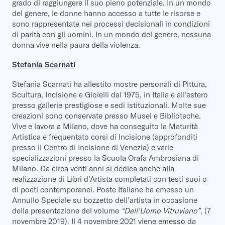
grado di raggiungere il suo pieno potenziale. In un mondo
del genere, le donne hanno accesso a tutte le risorse e
sono rappresentate nei processi decisionali in condizioni
di parità con gli uomini. In un mondo del genere, nessuna
donna vive nella paura della violenza.
Stefania Scarnati
Stefania Scarnati ha allestito mostre personali di Pittura,
Scultura, Incisione e Gioielli dal 1975, in Italia e all’estero
presso gallerie prestigiose e sedi istituzionali. Molte sue
creazioni sono conservate presso Musei e Biblioteche.
Vive e lavora a Milano, dove ha conseguito la Maturità
Artistica e frequentato corsi di Incisione (approfonditi
presso il Centro di Incisione di Venezia) e varie
specializzazioni presso la Scuola Orafa Ambrosiana di
Milano. Da circa venti anni si dedica anche alla
realizzazione di Libri d’Artista completati con testi suoi o
di poeti contemporanei. Poste Italiane ha emesso un
Annullo Speciale su bozzetto dell’artista in occasione
della presentazione del volume
“Dell’Uomo Vitruviano”
, (7
novembre 2019). Il 4 novembre 2021 viene emesso da