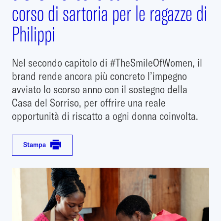
corso di sartoria per le ragazze di
Philippi
Nel secondo capitolo di #TheSmileOfWomen, il
brand rende ancora più concreto l’impegno
avviato lo scorso anno con il sostegno della
Casa del Sorriso, per offrire una reale
opportunità di riscatto a ogni donna coinvolta.
Stampa