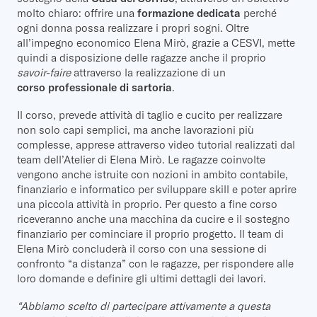
molto chiaro: offrire una
formazione dedicata
perché
ogni donna possa realizzare i propri sogni. Oltre
all’impegno economico Elena Mirò, grazie a CESVI, mette
quindi a disposizione delle ragazze anche il proprio
savoir-faire
attraverso la realizzazione di un
corso professionale di sartoria
.
Il corso, prevede attività di taglio e cucito per realizzare
non solo capi semplici, ma anche lavorazioni più
complesse, apprese attraverso video tutorial realizzati dal
team dell’Atelier di Elena Mirò. Le ragazze coinvolte
vengono anche istruite con nozioni in ambito contabile,
finanziario e informatico per sviluppare skill e poter aprire
una piccola attività in proprio. Per questo a fine corso
riceveranno anche una macchina da cucire e il sostegno
finanziario per cominciare il proprio progetto. Il team di
Elena Mirò concluderà il corso con una sessione di
confronto “a distanza” con le ragazze, per rispondere alle
loro domande e definire gli ultimi dettagli dei lavori.
“Abbiamo scelto di partecipare attivamente a questa