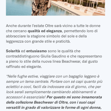
Anche durante l’estate Oltre sarà vicino a tutte le donne
che cercano
qualità ed eleganza
, permettendo loro di
abbracciare la stagione simbolo del sole e della
leggerezza con grande stile e praticità.
Solarità
ed
entusiasmo
sono le qualità che
contraddistinguono Giulia Gaudino e che rappresentano
a pieno lo stile della nuova linea Beachwear, dal gusto
raffinato ed elegante.
“Nelle fughe estive, viaggiare con un bagaglio leggero è
sempre un tema centrale. Portare con sé capi quanto più
eclettici e cool, facili da indossare sia di giorno, che per
look serali semplicemente cambiando abbinamenti e
accessori è essenziale!
Per questo mi sono innamorata
della collezione Beachwear di Oltre, con i suoi capi
versatili in grado di valorizzare le forme di ogni donna,