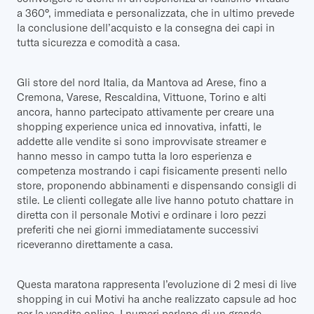
a 360°, immediata e personalizzata, che in ultimo prevede
la conclusione dell’acquisto e la consegna dei capi in
tutta sicurezza e comodità a casa.
Gli store del nord Italia, da Mantova ad Arese, fino a
Cremona, Varese, Rescaldina, Vittuone, Torino e alti
ancora, hanno partecipato attivamente per creare una
shopping experience unica ed innovativa, infatti, le
addette alle vendite si sono improvvisate streamer e
hanno messo in campo tutta la loro esperienza e
competenza mostrando i capi fisicamente presenti nello
store, proponendo abbinamenti e dispensando consigli di
stile. Le clienti collegate alle live hanno potuto chattare in
diretta con il personale Motivi e ordinare i loro pezzi
preferiti che nei giorni immediatamente successivi
riceveranno direttamente a casa.
Questa maratona rappresenta l’evoluzione di 2 mesi di live
shopping in cui Motivi ha anche realizzato capsule ad hoc
per la vendita online. I numeri parlano di un grande