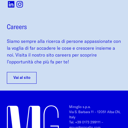
Careers
Siamo sempre alla ricerca di persone appassionate con
la voglia di far accadere le cose e crescere insieme a
noi. Visita il nostro sito careers per scoprire
l’opportunità che più fa per te!
Vai al sito
Miroglio s.p.a.
Via S. Barbara 11 – 12051 Alba CN,
Italy
Tel. +39 0173 299111
–
group@miroglio.com