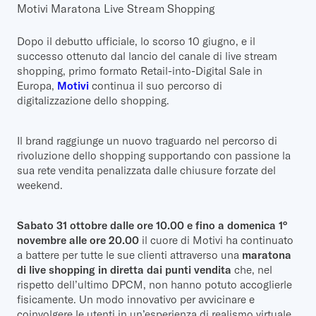
Motivi Maratona Live Stream Shopping
Dopo il debutto ufficiale, lo scorso 10 giugno, e il
successo ottenuto dal lancio del canale di live stream
shopping, primo formato Retail-into-Digital Sale in
Europa,
Motivi
continua il suo percorso di
digitalizzazione dello shopping.
Il brand raggiunge un nuovo traguardo nel percorso di
rivoluzione dello shopping supportando con passione la
sua rete vendita penalizzata dalle chiusure forzate del
weekend.
Sabato 31 ottobre dalle ore 10.00 e fino a domenica 1°
novembre alle ore 20.00
il cuore di Motivi ha continuato
a battere per tutte le sue clienti attraverso una
maratona
di live shopping in diretta dai punti vendita
che, nel
rispetto dell’ultimo DPCM, non hanno potuto accoglierle
fisicamente. Un modo innovativo per avvicinare e
coinvolgere le utenti in un’esperienza di realismo virtuale