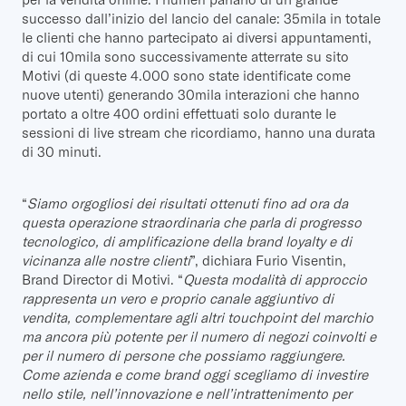
successo dall’inizio del lancio del canale: 35mila in totale
le clienti che hanno partecipato ai diversi appuntamenti,
di cui 10mila sono successivamente atterrate su sito
Motivi (di queste 4.000 sono state identificate come
nuove utenti) generando 30mila interazioni che hanno
portato a oltre 400 ordini effettuati solo durante le
sessioni di live stream che ricordiamo, hanno una durata
di 30 minuti.
“
Siamo orgogliosi dei risultati ottenuti fino ad ora da
questa operazione straordinaria che parla di progresso
tecnologico, di amplificazione della brand loyalty e di
vicinanza alle nostre clienti
”, dichiara Furio Visentin,
Brand Director di Motivi. “
Questa modalità di approccio
rappresenta un vero e proprio canale aggiuntivo di
vendita, complementare agli altri touchpoint del marchio
ma ancora più potente per il numero di negozi coinvolti e
per il numero di persone che possiamo raggiungere.
Come azienda e come brand oggi scegliamo di investire
nello stile, nell’innovazione e nell’intrattenimento per