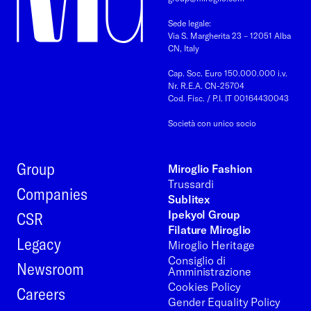
Sede legale:
Via S. Margherita 23 – 12051 Alba
CN, Italy
Cap. Soc. Euro 150.000.000 i.v.
Nr. R.E.A. CN-25704
Cod. Fisc. / P.I. IT 00164430043
Società con unico socio
Group
Miroglio Fashion
Trussardi
Companies
Sublitex
Ipekyol Group
CSR
Filature Miroglio
Legacy
Miroglio Heritage
Consiglio di
Newsroom
Amministrazione
Cookies Policy
Careers
Gender Equality Policy